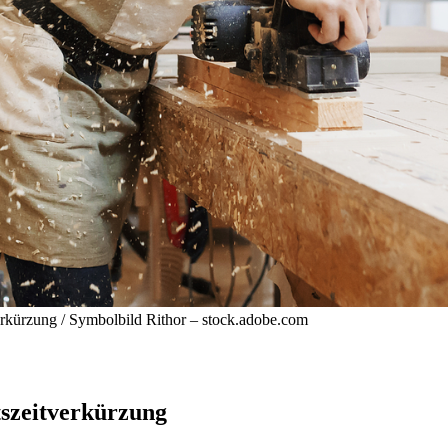
erkürzung / Symbolbild
Rithor – stock.adobe.com
tszeitverkürzung