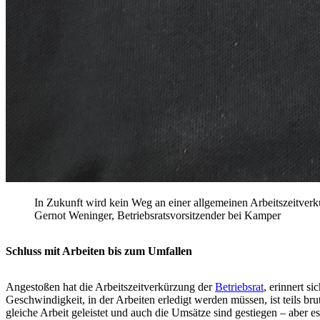
In Zukunft wird kein Weg an einer allgemeinen Arbeitszeitver
Gernot Weninger, Betriebsratsvorsitzender bei Kamper
Schluss mit Arbeiten bis zum Umfallen
Angestoßen hat die Arbeitszeitverkürzung der
Betriebsrat
, erinnert si
Geschwindigkeit, in der Arbeiten erledigt werden müssen, ist teils b
gleiche Arbeit geleistet und auch die Umsätze sind gestiegen – aber es