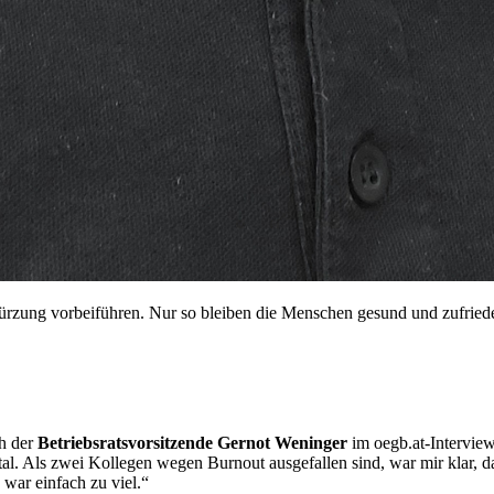
kürzung vorbeiführen. Nur so bleiben die Menschen gesund und zufried
ch der
Betriebsratsvorsitzende Gernot Weninger
im oegb.at-Interview
rutal. Als zwei Kollegen wegen Burnout ausgefallen sind, war mir klar,
 war einfach zu viel.“