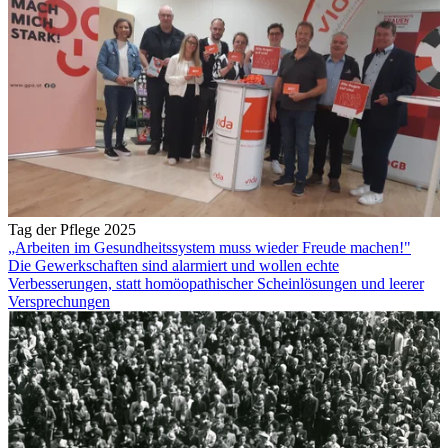
Tag der Pflege 2025
„Arbeiten im Gesundheitssystem muss wieder Freude machen!"
Die Gewerkschaften sind alarmiert und wollen echte
Verbesserungen, statt homöopathischer Scheinlösungen und leerer
Versprechungen