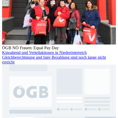
ÖGB NÖ Frauen: Equal Pay Day
Kinoabend und Verteilaktionen in Niederösterreich
Gleichberechtigung und faire Bezahlung sind noch lange nicht
erreicht