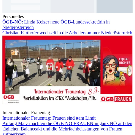
Personelles
ÖGB-NÖ: Linda Keizer neue ÖGB-Landessekretärin in
Niederösterreich
Christian Farthofer wechselt in die Arbeiterkammer Niederösterreich
Internationaler Frauentag
Internationaler Frauentag: Frauen sind #am Limit
Anfang März machten die ÖGB NÖ FRAUEN in ganz NÖ auf den
täglichen Balanceakt und die Mehrfachbelastungen von Frauen
aufmerksam.