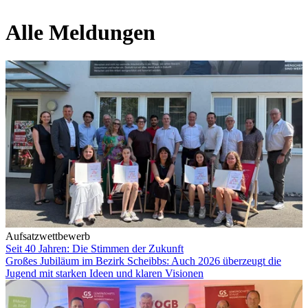
Alle Meldungen
Aufsatzwettbewerb
Seit 40 Jahren: Die Stimmen der Zukunft
Großes Jubiläum im Bezirk Scheibbs: Auch 2026 überzeugt die
Jugend mit starken Ideen und klaren Visionen