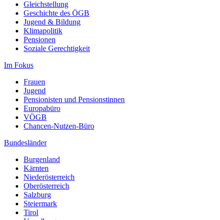
Gleichstellung
Geschichte des ÖGB
Jugend & Bildung
Klimapolitik
Pensionen
Soziale Gerechtigkeit
Im Fokus
Frauen
Jugend
Pensionisten und Pensionstinnen
Europabüro
VÖGB
Chancen-Nutzen-Büro
Bundesländer
Burgenland
Kärnten
Niederösterreich
Oberösterreich
Salzburg
Steiermark
Tirol