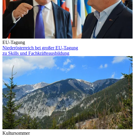
EU-Tagung
Niederösterreich bei großer EU-Tagung
zu Skills und Fachkräfteausbildung
Kultursommer