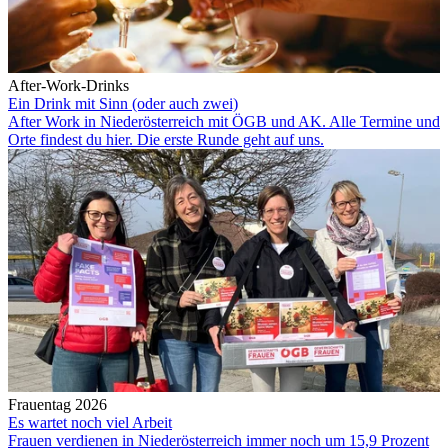
After-Work-Drinks
Ein Drink mit Sinn (oder auch zwei)
After Work in Niederösterreich mit ÖGB und AK. Alle Termine und
Orte findest du hier. Die erste Runde geht auf uns.
Frauentag 2026
Es wartet noch viel Arbeit
Frauen verdienen in Niederösterreich immer noch um 15,9 Prozent