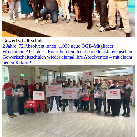
Gewerkschaftsschule
2 Jahre, 72 Absolvent:innen, 1.000 neue ÖGB-Mitglieder
Was für ein Abschluss: Ende Juni feierten die niederöstereichischen
Gewerkschaftsschulen wieder einmal ihre Absolventen – mit einem
neuen Rekord!