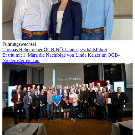
Führungswechsel
Thomas Heher neuer ÖGB-NÖ-Landesgeschäftsführer
Er tritt mit 1. März die Nachfolge von Linda Keizer im ÖGB-
Niederösterreich an