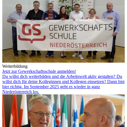
Weiterbildung
Jetzt zur Gewerkschaftsschule anmelden!
Du willst dich weiterbilden und die Arbeitswelt aktiv gestalten? Du
willst dich für deine Kolleginnen und Kollegen einsetzen? Dann bist
hier richtig. Im September 2025 geht es wieder in ganz
Niederösterreich los.