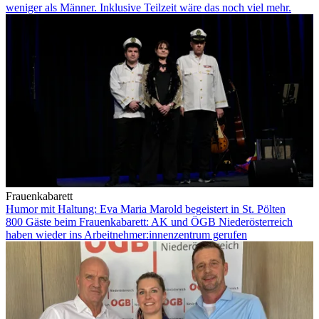
weniger als Männer. Inklusive Teilzeit wäre das noch viel mehr.
Frauenkabarett
Humor mit Haltung: Eva Maria Marold begeistert in St. Pölten
800 Gäste beim Frauenkabarett: AK und ÖGB Niederösterreich
haben wieder ins Arbeitnehmer:innenzentrum gerufen