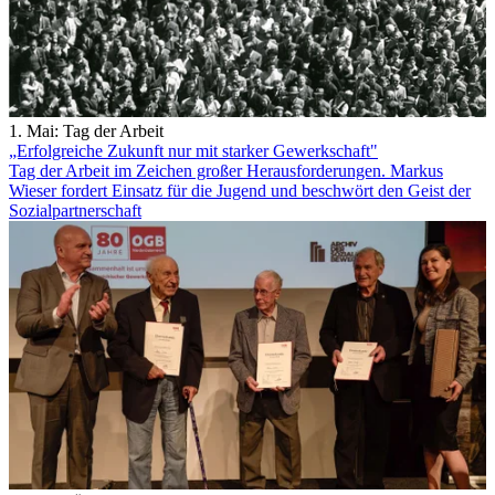
1. Mai: Tag der Arbeit
„Erfolgreiche Zukunft nur mit starker Gewerkschaft"
Tag der Arbeit im Zeichen großer Herausforderungen. Markus
Wieser fordert Einsatz für die Jugend und beschwört den Geist der
Sozialpartnerschaft