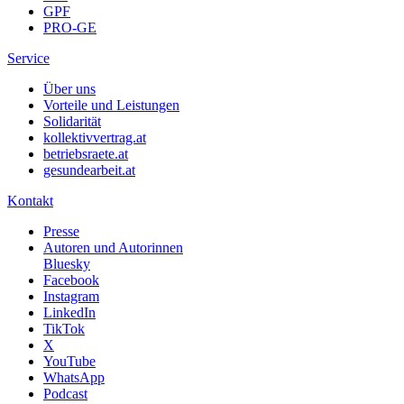
GPF
PRO-GE
Service
Über uns
Vorteile und Leistungen
Solidarität
kollektivvertrag.at
betriebsraete.at
gesundearbeit.at
Kontakt
Presse
Autoren und Autorinnen
Bluesky
Facebook
Instagram
LinkedIn
TikTok
X
YouTube
WhatsApp
Podcast