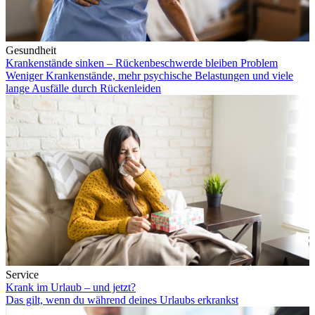
Gesundheit
Krankenstände sinken – Rückenbeschwerde bleiben Problem
Weniger Krankenstände, mehr psychische Belastungen und viele
lange Ausfälle durch Rückenleiden
Service
Krank im Urlaub – und jetzt?
Das gilt, wenn du während deines Urlaubs erkrankst