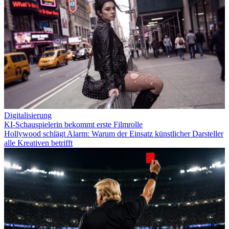
Digitalisierung
KI-Schauspielerin bekommt erste Filmrolle
Hollywood schlägt Alarm: Warum der Einsatz künstlicher Darsteller
alle Kreativen betrifft