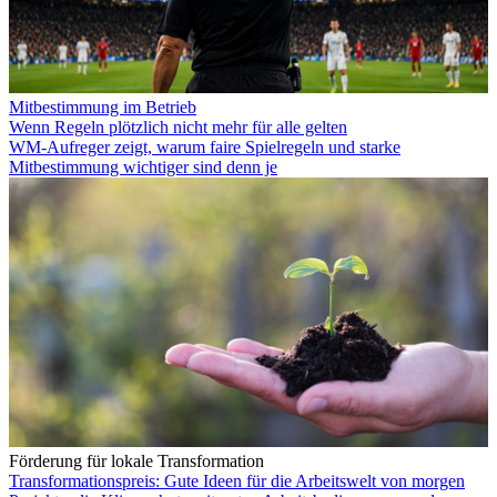
Mitbestimmung im Betrieb
Wenn Regeln plötzlich nicht mehr für alle gelten
WM-Aufreger zeigt, warum faire Spielregeln und starke
Mitbestimmung wichtiger sind denn je
Förderung für lokale Transformation
Transformationspreis: Gute Ideen für die Arbeitswelt von morgen