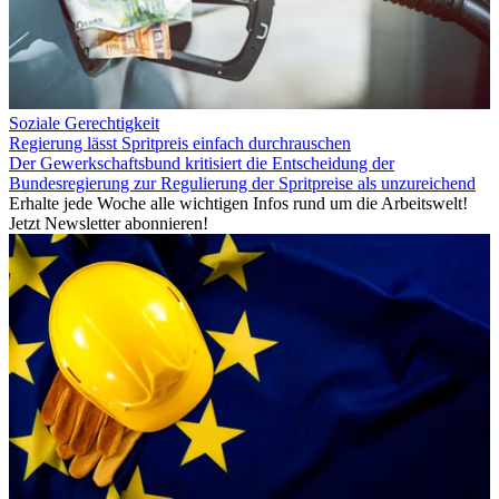
Soziale Gerechtigkeit
Regierung lässt Spritpreis einfach durchrauschen
Der Gewerkschaftsbund kritisiert die Entscheidung der
Bundesregierung zur Regulierung der Spritpreise als unzureichend
Erhalte jede Woche alle wichtigen Infos rund um die Arbeitswelt!
Jetzt Newsletter abonnieren!