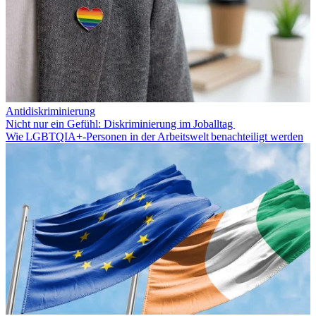
Antidiskriminierung
Nicht nur ein Gefühl: Diskriminierung im Joballtag
Wie LGBTQIA+‑Personen in der Arbeitswelt benachteiligt werden