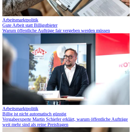
Arbeitsmarktpolitik
Gute Arbeit statt Billigstbieter
Warum öffentliche Aufträge fair vergeben werden müssen
Arbeitsmarktpolitik
Billig ist nicht automatisch günstig
Vergabeexperte Martin Schiefer erklärt, warum öffentliche Aufträge
weit mehr sind als reine Preisfragen