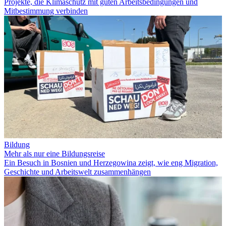
Projekte, die Klimaschutz mit guten Arbeitsbedingungen und
Mitbestimmung verbinden
Bildung
Mehr als nur eine Bildungsreise
Ein Besuch in Bosnien und Herzegowina zeigt, wie eng Migration,
Geschichte und Arbeitswelt zusammenhängen