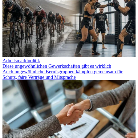
Arbeitsmarktpolitik
Diese ungewöhnlichen Gewerkschaften gibt es wirklich
Auch ungewöhnliche Berufsgruppen kämpfen gemeinsam für
Schutz, faire Verträge und Mitsprache