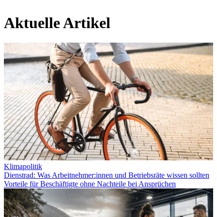
Aktuelle Artikel
Klimapolitik
Dienstrad: Was Arbeitnehmer:innen und Betriebsräte wissen sollten
Vorteile für Beschäftigte ohne Nachteile bei Ansprüchen